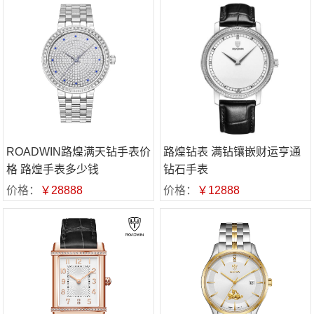
ROADWIN路煌满天钻手表价
路煌钻表 满钻镶嵌财运亨通
格 路煌手表多少钱
钻石手表
价格：
￥28888
价格：
￥12888