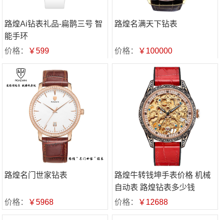
路煌Ai钻表礼品-扁鹊三号 智
路煌名满天下钻表
能手环
价格：
￥599
价格：
￥100000
路煌名门世家钻表
路煌牛转钱坤手表价格 机械
自动表 路煌钻表多少钱
价格：
￥5968
价格：
￥12688